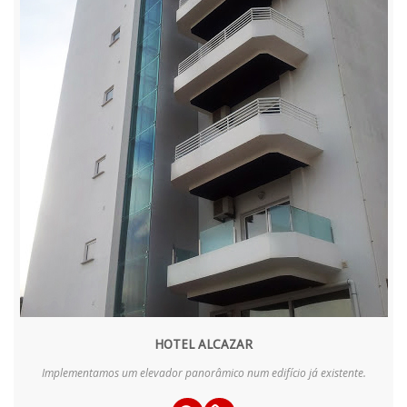
HOTEL ALCAZAR
Implementamos um elevador panorâmico num edifício já existente.