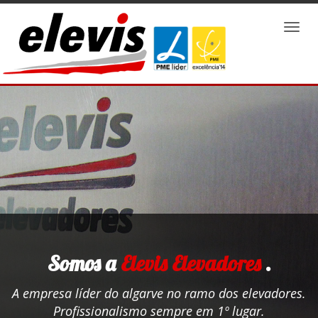
Toggl
naviga
Somos a
Elevis Elevadores
.
A empresa líder do algarve no ramo dos elevadores.
Profissionalismo sempre em 1º lugar.