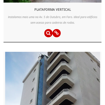
PLATAFORMA VERTICAL
Instalamos mais uma na Av. 5 de Outubro, em Faro. Ideal para edifícios
sem acesso para cadeiras de rodas.